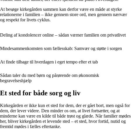
At besøge kirkegården sammen kan derfor være en måde at styrke
relationerne i familien – ikke gennem store ord, men gennem nærvær
og respekt for livets cyklus.
Deling af kondolencer online – sådan værner familien om privatlivet
Mindesammenkomsten som fællesskab: Samvær og støtte i sorgen
At finde tilbage til hverdagen i eget tempo efter et tab
Sådan taler du med børn og pårørende om økonomisk
begravelseshjælp
Et sted for både sorg og liv
Kirkegården er ikke kun et sted for dem, der er gået bort, men også for
dem, der lever videre. Den minder os om, at livet fortsætter, og at
minderne kan være en kilde til både trøst og glæde. Når familier mødes
her, bliver kirkegården et levende sted – et sted, hvor fortid, nutid og
fremtid mødes i fælles eftertanke.